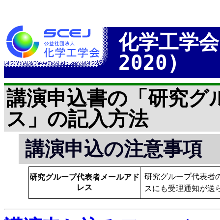
化学工学会
2020)
講演申込書の「研究グ
ス」の記入方法
講演申込の注意事項
研究グループ代表者
研究グループ代表者メールアド
レス
スにも受理通知が送