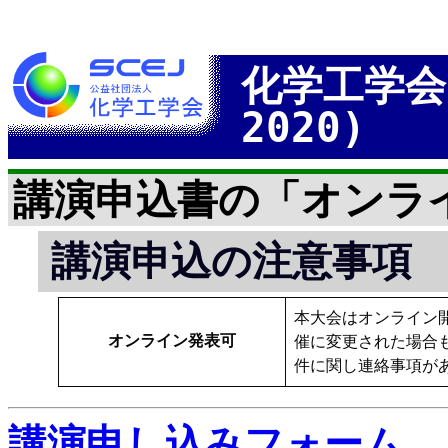
化学工学会
2020)
講演申込書の「オンラ
講演申込の注意事項
本大会はオンライン
オンライン発表可
催に変更された場合も
件に関し連絡事項が
講演申し込みフォーム