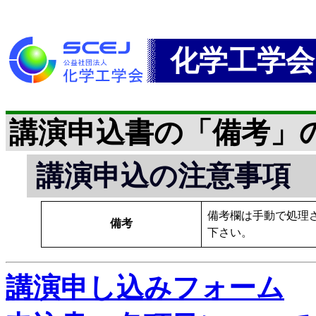
化学工学会
講演申込書の「備考」
講演申込の注意事項
備考欄は手動で処理
備考
下さい。
講演申し込みフォーム