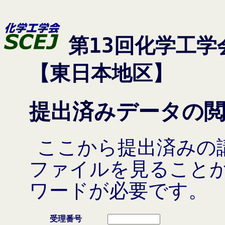
第13回化学工学
【東日本地区】
提出済みデータの
ここから提出済みの講
ファイルを見ること
ワードが必要です。
受理番号