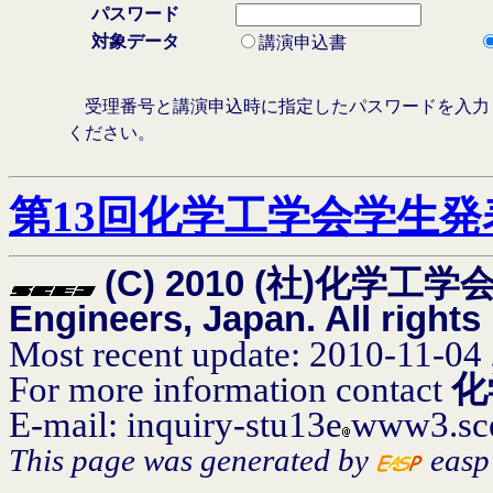
パスワード
対象データ
講演申込書
受理番号と講演申込時に指定したパスワードを入力
ください。
第13回化学工学会学生発
(C) 2010 (社)化学工学会 T
Engineers, Japan. All rights
Most recent update: 2010-11-04
For more information contact
化
E-mail: inquiry-stu13e
www3.sce
This page was generated by
easp