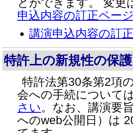
とができます。 変更は
申込内容の訂正ペー
講演申込内容の訂
特許上の新規性の保護
特許法第30条第2項
会への手続について
さい
。なお、講演要
へのweb公開日）は 20
てます。