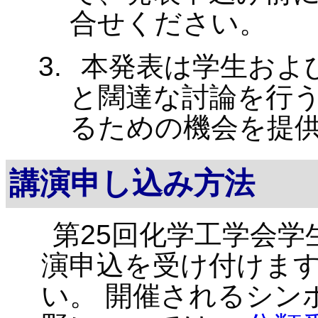
合せください。
本発表は学生およ
と闊達な討論を行
るための機会を提
講演申し込み方法
第25回化学工学会学
演申込を受け付けます
い。 開催されるシン