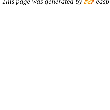
This page was generated by
easp