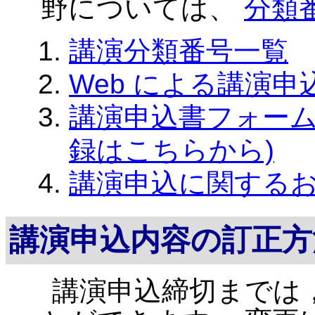
野については、
分類
講演分類番号一覧
Web による講演
講演申込書フォーム
録はこちらから)
講演申込に関する
講演申込内容の訂正方
講演申込締切までは