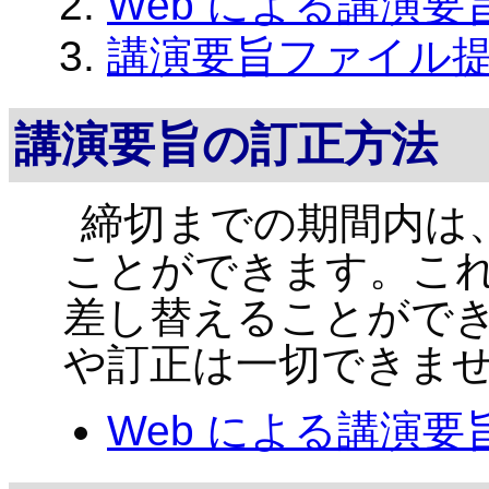
Web による講演
講演要旨ファイル提
講演要旨の訂正方法
締切までの期間内は
ことができます。こ
差し替えることがで
や訂正は一切できま
Web による講演