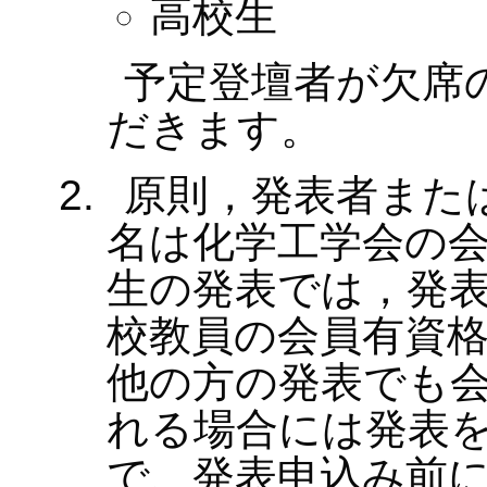
高校生
予定登壇者が欠席
だきます。
原則，発表者また
名は化学工学会の
生の発表では，発
校教員の会員有資
他の方の発表でも
れる場合には発表
で、発表申込み前