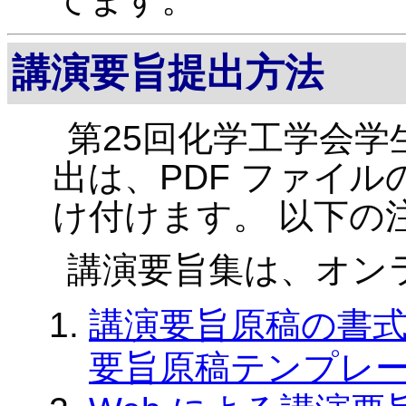
講演要旨提出方法
第25回化学工学会学
出は、PDF ファイル
け付けます。 以下の
講演要旨集は、オン
講演要旨原稿の書
要旨原稿テンプレ