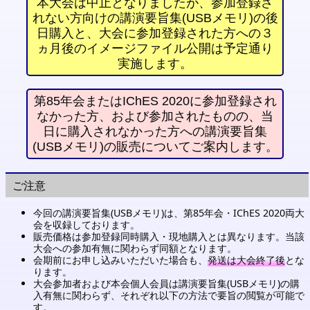
本大会は中止となりましたが、参加登録さ
れない方向けの講演要旨集(USBメモリ)の後
日購入と、大会に参加登録された方への３
ヵ月後のイメージファイル公開は予定通り
実施します。
第85年会またはIChES 2020に参加登録され
なかった方、および参加されたものの、当
日に購入されなかった方への講演要旨集
(USBメモリ)の販売についてご案内します。
ご注意
今回の講演要旨集(USBメモリ)は、第85年会・IChES 2020両大
会を収録しております。
販売価格は参加登録同時購入・現地購入とは異なります。当該
大会への参加有無に関わらず同額となります。
会期前にお申し込みいただいた場合も、
発送は大会終了後
とな
ります。
大会参加者および本会個人会員は講演要旨集(USBメモリ)の購
入有無に関わらず、それぞれ以下の方法で要旨の閲覧が可能で
す。