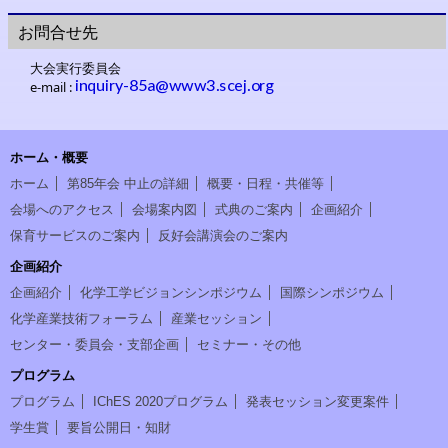
お問合せ先
大会実行委員会
e-mail :
ホーム・概要
ホーム
第85年会 中止の詳細
概要・日程・共催等
会場へのアクセス
会場案内図
式典のご案内
企画紹介
保育サービスのご案内
反好会講演会のご案内
企画紹介
企画紹介
化学工学ビジョンシンポジウム
国際シンポジウム
化学産業技術フォーラム
産業セッション
センター・委員会・支部企画
セミナー・その他
プログラム
プログラム
IChES 2020プログラム
発表セッション変更案件
学生賞
要旨公開日・知財