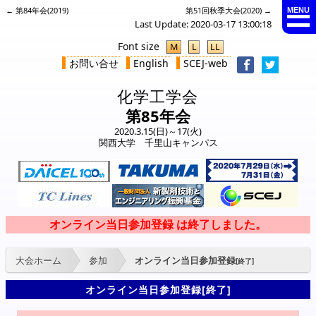
← 第84年会(2019)
第51回秋季大会(2020) →
MENU
Last Update: 2020-03-17 13:00:18
Font size
M
L
LL
お問い合せ
English
SCEJ-web
化学工学会
第85年会
2020.3.15(日)～17(火)
関西大学 千里山キャンパス
大会ホーム
参加
オンライン当日参加登録
[終了]
オンライン当日参加登録[終了]