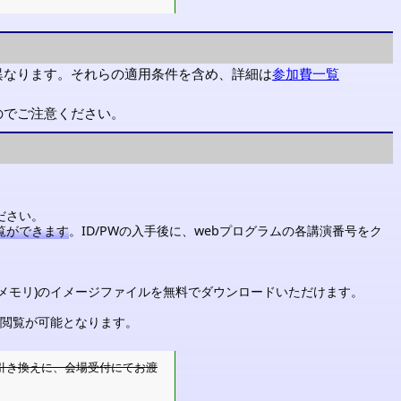
異なります。それらの適用条件を含め、詳細は
参加費一覧
のでご注意ください。
ださい。
覧ができます
。ID/PWの入手後に、webプログラムの各講演番号をク
SBメモリ)のイメージファイルを無料でダウンロードいただけます。
閲覧が可能となります。
引き換えに、会場受付にてお渡