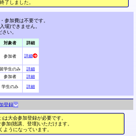
0)を終了しました。
・参加費は不要です。
入場)できません。
ださい。
対象者
詳細
詳細
参加者
留学生のみ
詳細
参加者
詳細
学生のみ
詳細
加登録
は大会参加登録が必要です。
)
参加(聴講、登壇)いただけます。
くようになっています。