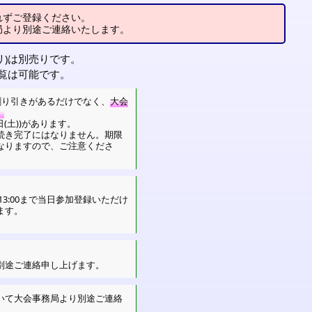
れずご登録ください。
局より別途ご連絡いたします。
リ)は別売りです。
閲覧は可能です。
割り引きがあるだけでなく、
大会
。
日(土))があります。
続き完了にはなりません。期限
なりますので、ご注意くださ
13:00まで当日参加登録いただけ
ます。
別途ご連絡申し上げます。
いて大会事務局より別途ご連絡