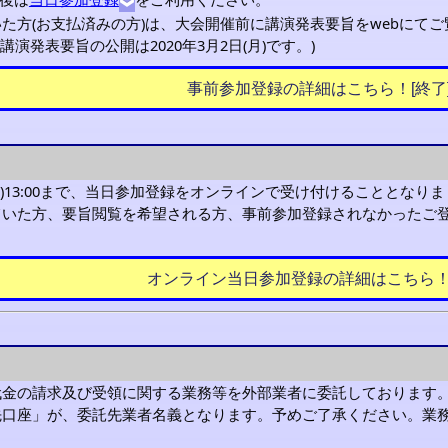
た方(お支払済みの方)は、大会開催前に講演発表要旨をwebにてご
す。講演発表要旨の公開は
2020年3月2日(月)
です。)
事前参加登録の詳細はこちら！[終了
火)13:00まで、当日参加登録をオンラインで受け付けることとなり
いた方、要旨閲覧を希望される方、事前参加登録されなかったご登
オンライン当日参加登録の詳細はこちら！[
代金の請求及び受領に関する業務等を外部業者に委託しております
先口座」が、委託先業者名義となります。予めご了承ください。業