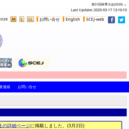
第51回秋季大会(2020) →
Last Update: 2020-03-17 13:10:10
 size
お問い合せ
English
SCEJ-web
M
L
LL
者連絡
お問い合せ
止の詳細ページ
に掲載しました。(3月2日)