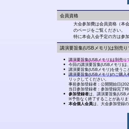
会員資格
大会参加費は会員資格（本
のページをご覧ください。
特に本会入会予定の方は参
講演要旨集(USBメモリ)は別売り
講演要旨集(USBメモリ)は別売り
今回の講演要旨集(USBメモリ)は
講演要旨集(USBメモリ)を使
講演要旨集(USBメモリ)のご購
リックしてください。
事前参加登録者：公開開始日(202
当日参加登録者：参加登録完了時に
参加登録者
は、講演要旨集(US
※予告なく終了することがありま
本会個人会員
は、大会参加登録の