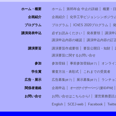
ホーム・概要
ホーム
第85年会 中止の詳細
概要・
企画紹介
企画紹介
化学工学ビジョンシンポジウ
プログラム
プログラム
IChES 2020プログラム
講演発表申込
必ずお読みください
発表要領
講演申
講演申込内容の確認
講演申込内容の訂
講演要旨
講演要旨作成要領
要旨公開日・知財
講演要旨に関するお問い合せ
参加
参加登録
事前参加登録
オンライ
[終了]
学生賞
審査方法・表彰式
これまでの受賞者
広告・展示
広告募集
展示募集
ランチョ
[終了]
[終了]
関係者連絡
企画申込
オーガナイザーページ
[要ID/PW]
お問い合せ
お問い合せはこちらから!
運営業務委託
English
SCEJ-web
Facebook
Twitte