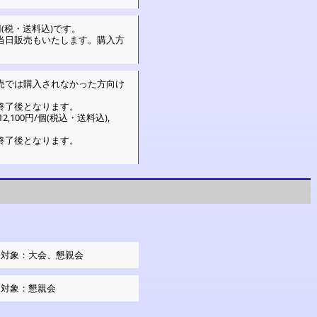
0円(税・送料込)です。
当日販売もいたします。購入方
売
では購入されなかった方向け
終了後となります。
2,100円/個(税込・送料込),
終了後となります。
。
引対象：大会、懇親会
引対象：懇親会