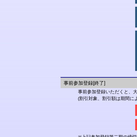
事前参加登録[終了]
事前参加登録いただくと、
(割引対象、割引額は期間に
※上記参加登録第二期の締切