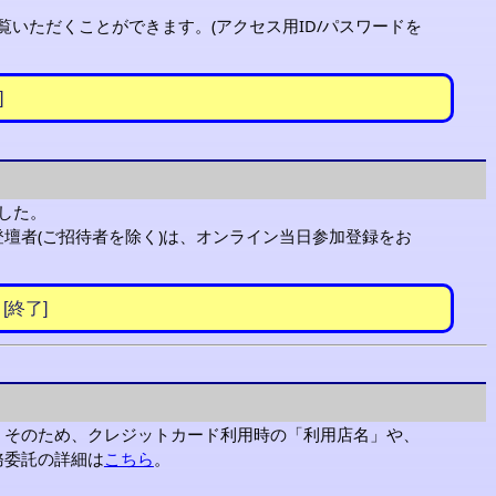
覧いただくことができます。(アクセス用ID/パスワードを
]
ました。
壇者(ご招待者を除く)は、オンライン当日参加登録をお
終了]
。そのため、クレジットカード利用時の「利用店名」や、
務委託の詳細は
こちら
。