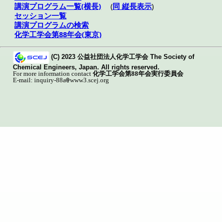
講演プログラム一覧(横長)
(
同 縦長表示
)
セッション一覧
講演プログラムの検索
化学工学会第88年会(東京)
(C) 2023 公益社団法人化学工学会 The Society of
Chemical Engineers, Japan. All rights reserved.
For more information contact
化学工学会第88年会実行委員会
E-mail: inquiry-88a
www3.scej.org