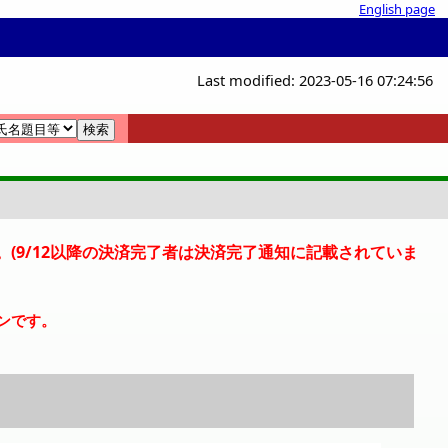
English page
Last modified: 2023-05-16 07:24:56
覧
覧
た。(9/12以降の決済完了者は決済完了通知に記載されていま
ンです。